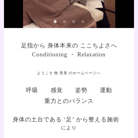
足指から 身体本来の ここちよさへ
Conditioning ・ Relaxation
ようこそ 牧 里美 のホームページへ
呼吸 感覚 姿勢 運動
重力とのバランス
身体の土台である ‘足’ から整える施術
により