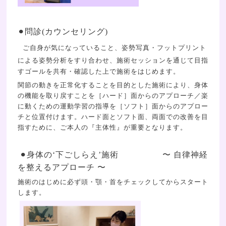
⚫︎問診(カウンセリング)
ご自身が気になっていること、姿勢写真・フットプリント
による姿勢分析をすり合わせ、
施術セッションを通じて目指
すゴールを共有・確認した上で施術をはじめます。
関節の動きを正常化することを目的とした施術により、身体
の機能を取り戻すことを［ハード］面からのアプローチ／楽
に動くための運動学習の指導を［ソフト］面からのアプロー
チと位置付けます。ハード面とソフト面、両面での改善を目
指すために、ご本人の『主体性』が重要となります。
⚫︎身体の‘下ごしらえ’施術 〜 自律神経
を整えるアプローチ 〜
施術のはじめに必ず頭・顎・首をチェックしてからスタート
します。