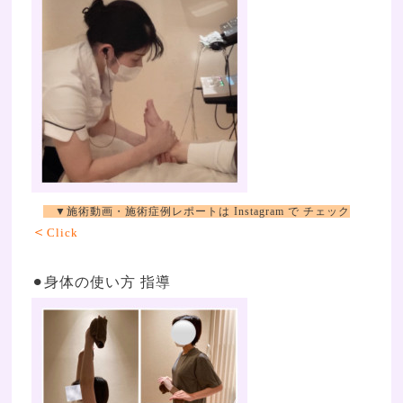
▼施術動画・施術症例レポートは Instagram で チェック
＜
Click
⚫︎身体の使い方 指導