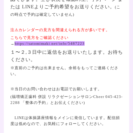
たは LINEよりご予約希望をお送りください。
(こ
の時点で予約は確定していません)
注⚠️カレンダーの見方を間違えられる方が多いです。
こちらで見方をご確認ください
→
https://satomimaki.net/info/5487223
１〜２,３日中に返信をお送りいたします。お待ち
ください。
※直前のご予約は出来ません。
余裕をもってご連絡くださ
い。
※当日のお問い合わせはお電話でお願いします。
(福増矯正歯科 併設 リラクゼーションサロンCheer 045-423-
2288 「整体の予約」とお伝えください)
LINEは体操講座情報をメインに発信しています。配信頻
度は低めなので、お気軽にフォローしてください。