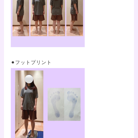
⚫︎
フットプリント