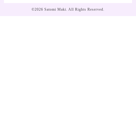
©2026
Satomi Maki
. All Rights Reserved.