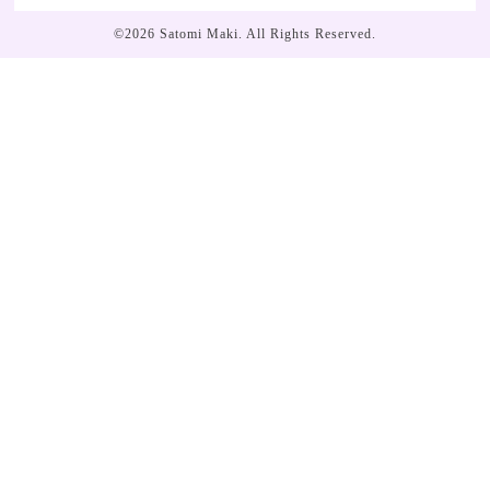
©2026
Satomi Maki
. All Rights Reserved.