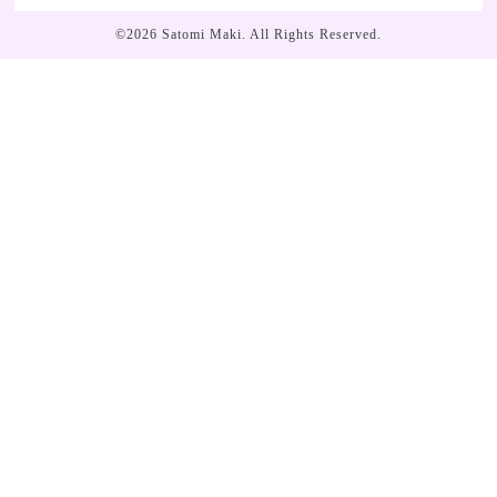
©2026
Satomi Maki
. All Rights Reserved.