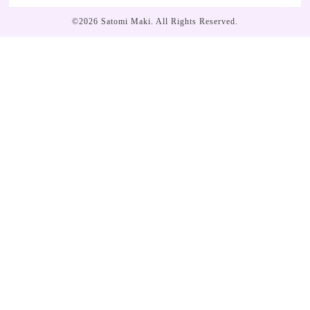
©2026
Satomi Maki
. All Rights Reserved.