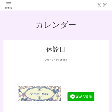
カレンダー
休診日
2017-07-16 (Sun)