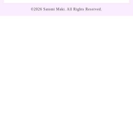
©2026
Satomi Maki
. All Rights Reserved.