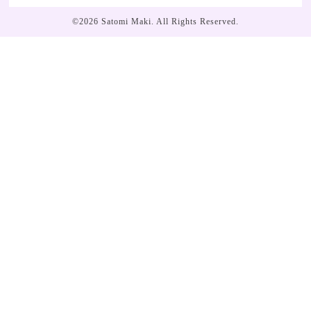
©2026
Satomi Maki
. All Rights Reserved.