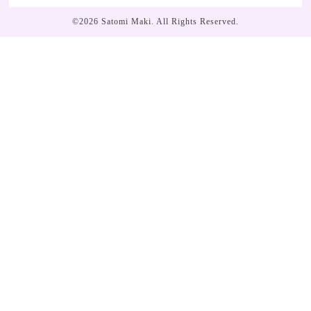
©2026
Satomi Maki
. All Rights Reserved.