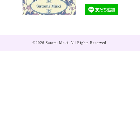
©2026
Satomi Maki
. All Rights Reserved.