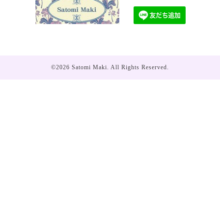
©2026
Satomi Maki
. All Rights Reserved.