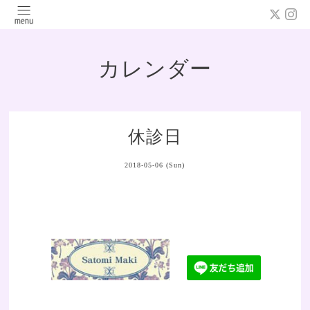
カレンダー
休診日
2018-05-06 (Sun)