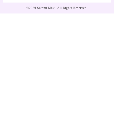
©2026
Satomi Maki
. All Rights Reserved.