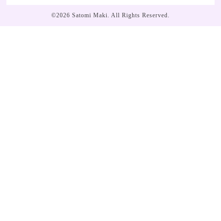
©2026
Satomi Maki
. All Rights Reserved.