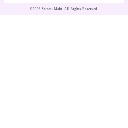
©2026
Satomi Maki
. All Rights Reserved.