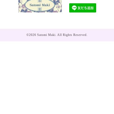
©2026
Satomi Maki
. All Rights Reserved.