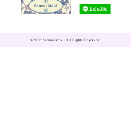
©2026
Satomi Maki
. All Rights Reserved.