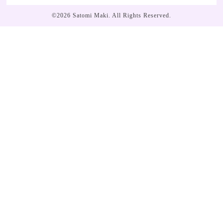
©2026
Satomi Maki
. All Rights Reserved.