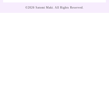
©2026
Satomi Maki
. All Rights Reserved.