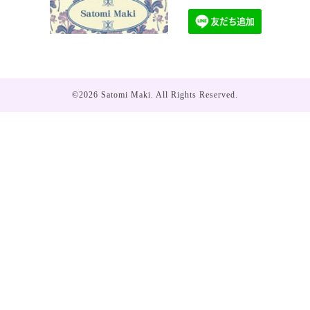
©2026
Satomi Maki
. All Rights Reserved.