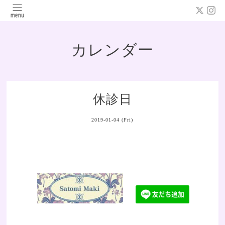
カレンダー
休診日
2019-01-04 (Fri)