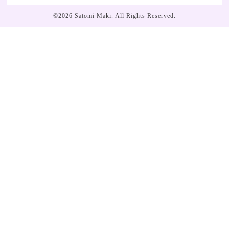
©2026
Satomi Maki
. All Rights Reserved.