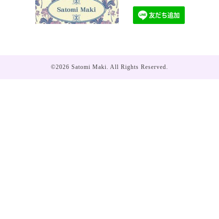
©2026
Satomi Maki
. All Rights Reserved.