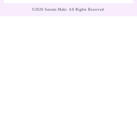
©2026
Satomi Maki
. All Rights Reserved.