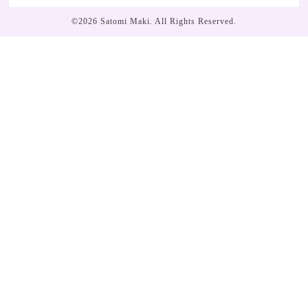
©2026
Satomi Maki
. All Rights Reserved.