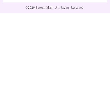
©2026
Satomi Maki
. All Rights Reserved.