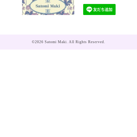
©2026
Satomi Maki
. All Rights Reserved.