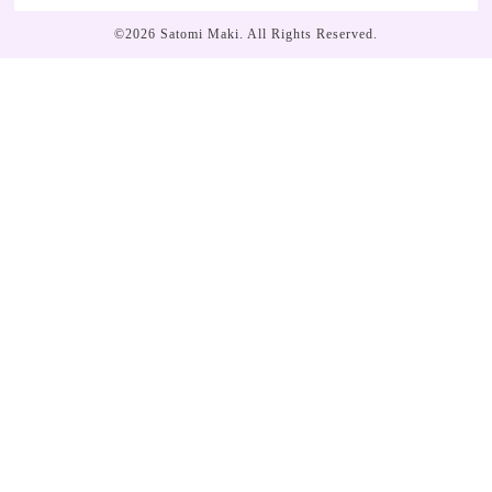
©2026
Satomi Maki
. All Rights Reserved.