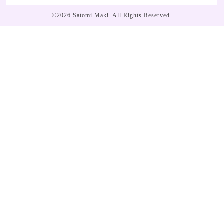
©2026
Satomi Maki
. All Rights Reserved.