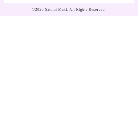
©2026
Satomi Maki
. All Rights Reserved.