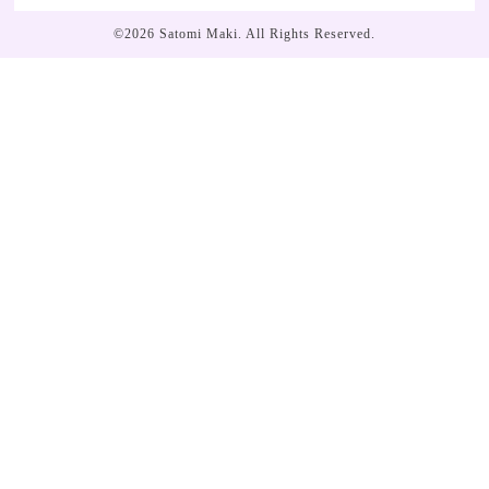
©2026
Satomi Maki
. All Rights Reserved.