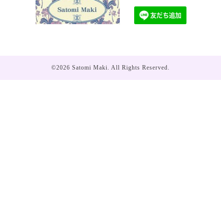
©2026
Satomi Maki
. All Rights Reserved.