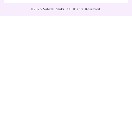
©2026
Satomi Maki
. All Rights Reserved.