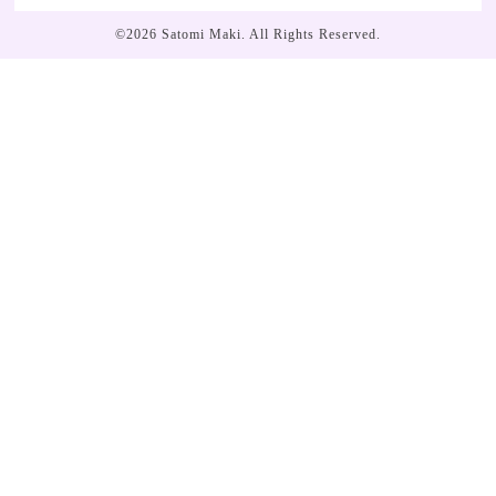
©2026
Satomi Maki
. All Rights Reserved.