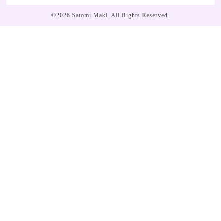
©2026
Satomi Maki
. All Rights Reserved.