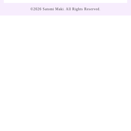
©2026
Satomi Maki
. All Rights Reserved.