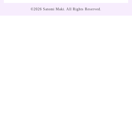
©2026
Satomi Maki
. All Rights Reserved.