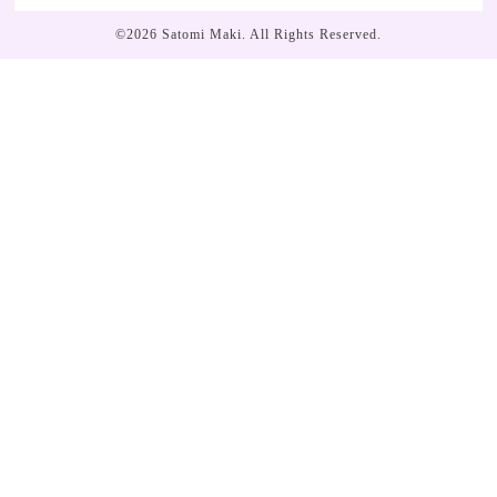
©2026
Satomi Maki
. All Rights Reserved.