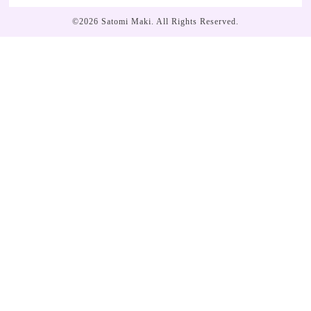
©2026
Satomi Maki
. All Rights Reserved.