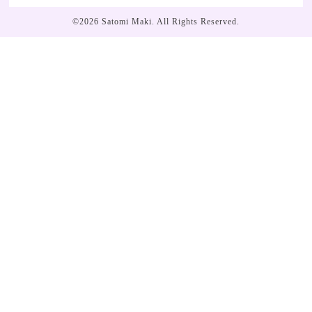
©2026
Satomi Maki
. All Rights Reserved.