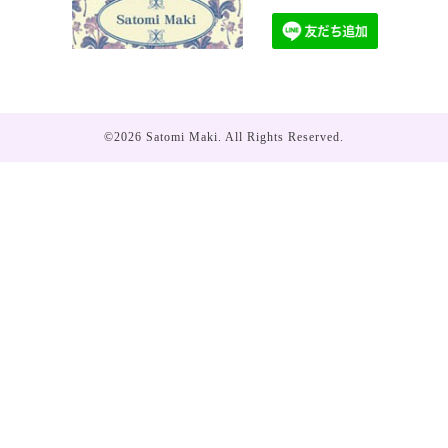
©2026
Satomi Maki
. All Rights Reserved.