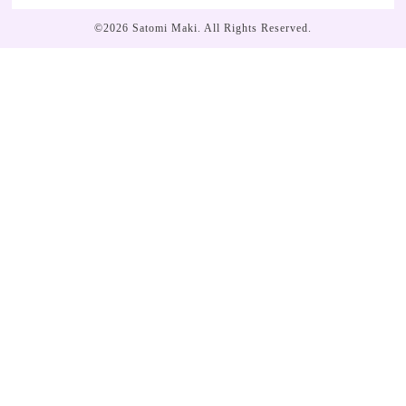
©2026
Satomi Maki
. All Rights Reserved.