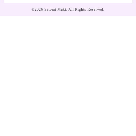
©2026
Satomi Maki
. All Rights Reserved.