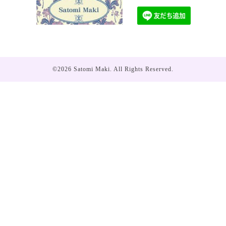
©2026
Satomi Maki
. All Rights Reserved.