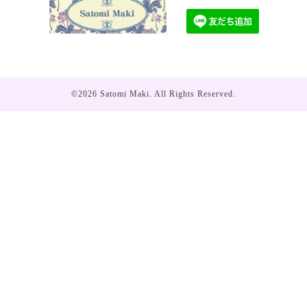
©2026
Satomi Maki
. All Rights Reserved.