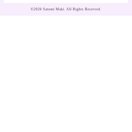
©2026
Satomi Maki
. All Rights Reserved.