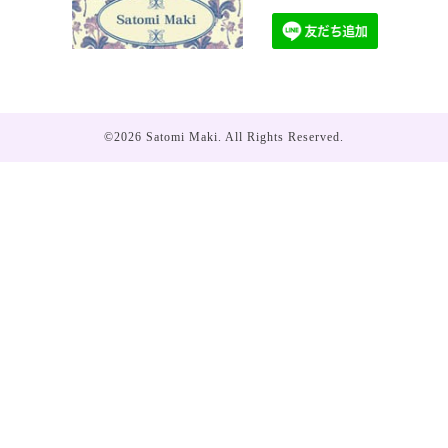
©2026
Satomi Maki
. All Rights Reserved.