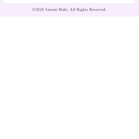
©2026
Satomi Maki
. All Rights Reserved.