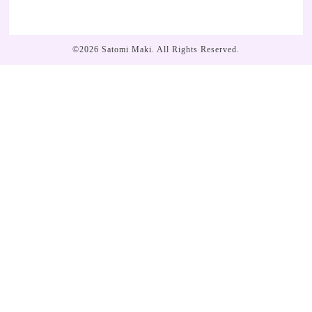
©2026
Satomi Maki
. All Rights Reserved.