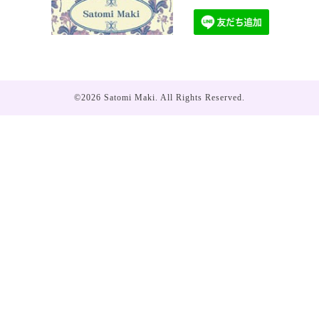
©2026
Satomi Maki
. All Rights Reserved.