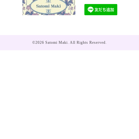
©2026
Satomi Maki
. All Rights Reserved.