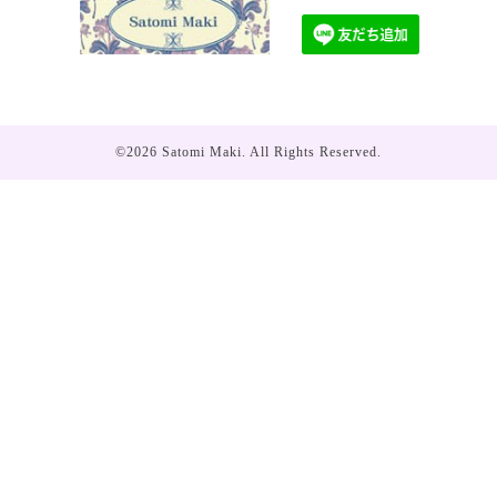
©2026
Satomi Maki
. All Rights Reserved.